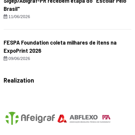
Sigep/Abigraf-PR recebem etapa do "Escolar Pelo
Brasil"
11/06/2026
FESPA Foundation coleta milhares de itens na
ExpoPrint 2026
09/06/2026
Realization