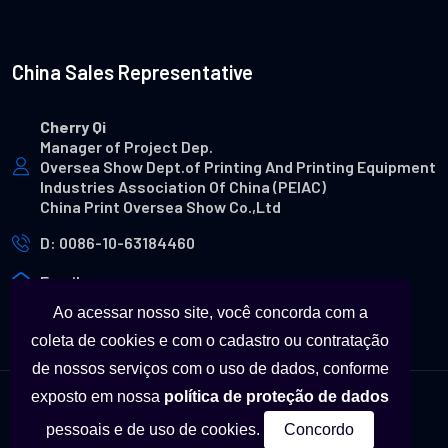
China Sales Representative
Cherry Qi
Manager of Project Dep.
Oversea Show Dept.of Printing And Printing Equipment
Industries Association Of China (PEIAC)
China Print Oversea Show Co.,Ltd
D: 0086-10-63184460
Email
Ao acessar nosso site, você concorda com a
coleta de cookies e com o cadastro ou contratação
de nossos serviços com o uso de dados, conforme
exposto em nossa
política de proteção de dados
© Copyright - Todas as marcas utilizadas neste site são
pessoais e de uso de cookies.
Concordo
propriedades a seus respectivos fabricantes.