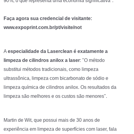
90%, o que representa uma economia significativa".
Faça agora sua credencial de visitante:
www.expoprint.com.br/pt/visite/not
A
especialidade da Laserclean é exatamente a
limpeza de cilindros anilox a laser
: "O método
substitui métodos tradicionais, como limpeza
ultrassônica, limpeza com bicarbonato de sódio e
limpeza química de cilindros anilox. Os resultados da
limpeza são melhores e os custos são menores".
Martin de Wit, que possui mais de 30 anos de
experiência em limpeza de superfícies com laser, fala