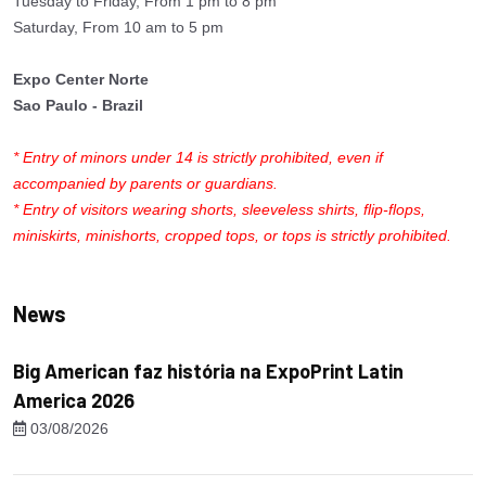
Tuesday to Friday, From 1 pm to 8 pm
Saturday, From 10 am to 5 pm
Expo Center Norte
Sao Paulo - Brazil
* Entry of minors under 14 is strictly prohibited, even if
accompanied by parents or guardians.
* Entry of visitors wearing shorts, sleeveless shirts, flip-flops,
miniskirts, minishorts, cropped tops, or tops is strictly prohibited.
News
Big American faz história na ExpoPrint Latin
America 2026
03/08/2026