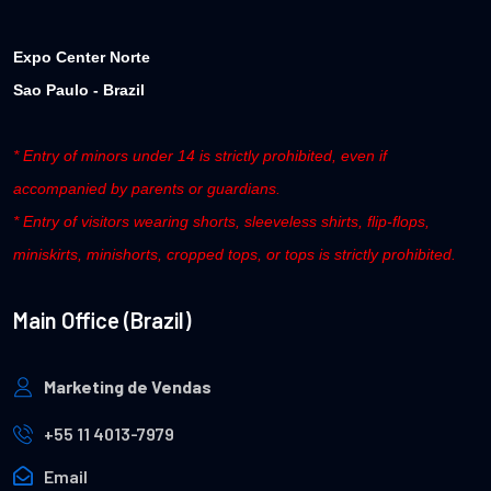
Expo Center Norte
Sao Paulo - Brazil
* Entry of minors under 14 is strictly prohibited, even if
accompanied by parents or guardians.
* Entry of visitors wearing shorts, sleeveless shirts, flip-flops,
miniskirts, minishorts, cropped tops, or tops is strictly prohibited.
Main Office (Brazil)
Marketing de Vendas
+55 11 4013-7979
Email