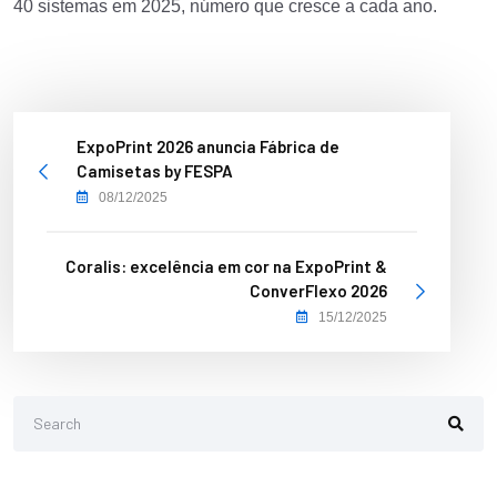
40 sistemas em 2025, número que cresce a cada ano.
ExpoPrint 2026 anuncia Fábrica de
Camisetas by FESPA
08/12/2025
Coralis: excelência em cor na ExpoPrint &
ConverFlexo 2026
15/12/2025