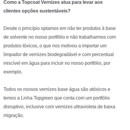
Como a Topcoat Vernizes atua para levar aos
clientes opções sustentáveis?
Desde o princípio optamos em não ter produtos à base
de solvente no nosso portfólio e não trabalharmos com
produtos tóxicos, o que nos motivou a importar um
limpador de vernizes biodegradável e com percentual
miscível em água para incluir no nosso portfólio, por
exemplo.
Todos os nossos vernizes base água são atóxicos e
temos a Linha Topgreen que conta com um portfólio
disruptivo, inclusive com vernizes ultravioleta de baixa
migração.