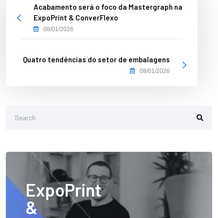
Acabamento será o foco da Mastergraph na
ExpoPrint & ConverFlexo
08/01/2026
Quatro tendências do setor de embalagens
08/01/2026
ExpoPrint
&