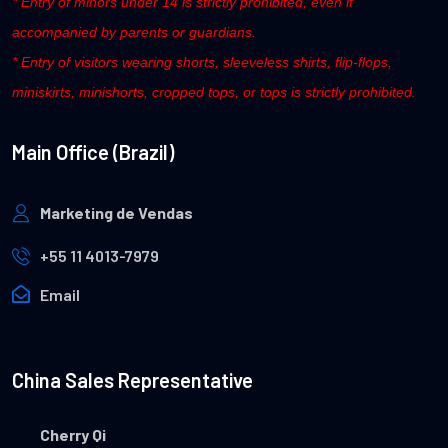
* Entry of minors under 14 is strictly prohibited, even if
accompanied by parents or guardians.
* Entry of visitors wearing shorts, sleeveless shirts, flip-flops,
miniskirts, minishorts, cropped tops, or tops is strictly prohibited.
Main Office (Brazil)
Marketing de Vendas
+55 11 4013-7979
Email
China Sales Representative
Cherry Qi