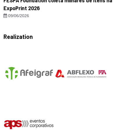
FESPA Foundation coleta milhares de itens na
ExpoPrint 2026
09/06/2026
Realization