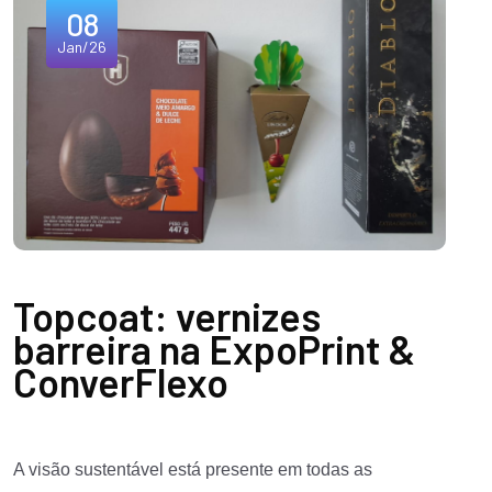
08
Jan/26
Topcoat: vernizes
barreira na ExpoPrint &
ConverFlexo
A visão sustentável está presente em todas as