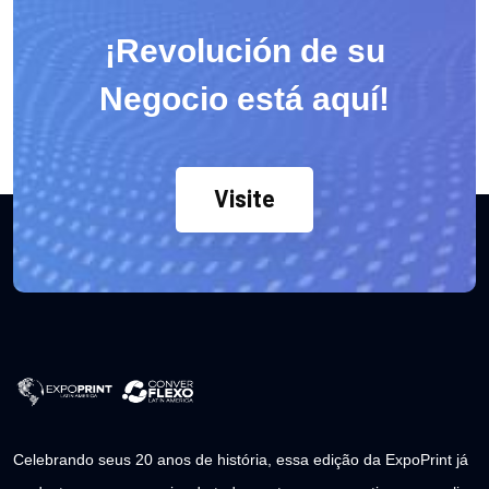
¡Revolución de su
Negocio está aquí!
Visite
Celebrando seus 20 anos de história, essa edição da ExpoPrint já