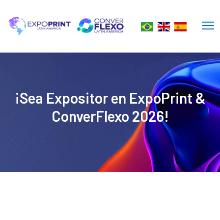
¡Sea Expositor en ExpoPrint &
ConverFlexo 2026!