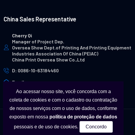
China Sales Representative
Cherry Qi
Manager of Project Dep.
Oversea Show Dept.of Printing And Printing Equipment
Industries Association Of China (PEIAC)
China Print Oversea Show Co.,Ltd
D: 0086-10-63184460
Email
Ao acessar nosso site, você concorda com a
coleta de cookies e com o cadastro ou contratação
de nossos serviços com o uso de dados, conforme
exposto em nossa
política de proteção de dados
© Copyright - Todas as marcas utilizadas neste site são
pessoais e de uso de cookies.
Concordo
propriedades a seus respectivos fabricantes.