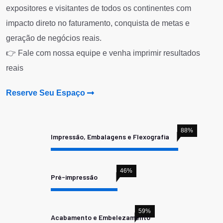
expositores e visitantes de todos os continentes com
impacto direto no faturamento, conquista de metas e
geração de negócios reais.
👉 Fale com nossa equipe e venha imprimir resultados
reais
Reserve Seu Espaço
88
%
Impressão, Embalagens e Flexografia
46
%
Pré-impressão
59
%
Acabamento e Embelezamento