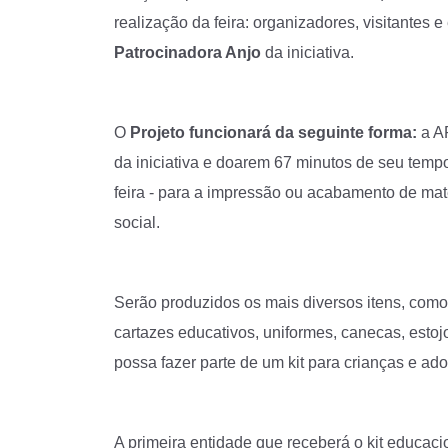
realização da feira: organizadores, visitantes e
Patrocinadora Anjo
da iniciativa.
O
Projeto funcionará da seguinte forma:
a AP
da iniciativa e doarem 67 minutos de seu temp
feira - para a impressão ou acabamento de mat
social.
Serão produzidos os mais diversos itens, como c
cartazes educativos, uniformes, canecas, esto
possa fazer parte de um kit para crianças e ad
A primeira entidade que receberá o kit educacio