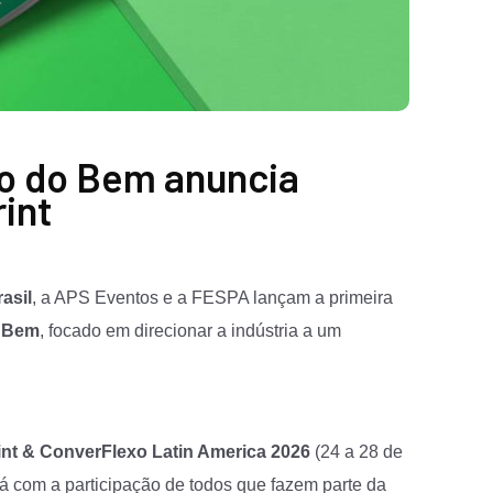
o do Bem anuncia
int
asil
, a APS Eventos e a FESPA lançam a primeira
o Bem
, focado em direcionar a indústria a um
int & ConverFlexo Latin America 2026
(24 a 28 de
á com a participação de todos que fazem parte da