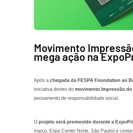
Movimento Impressã
mega ação na ExpoPr
Após a
chegada da FESPA Foundation ao Br
iniciativa dentro do
movimento Impressão d
pensamento de responsabilidade social.
O
projeto será promovido durante a ExpoPr
março, Expo Center Norte, São Paulo) e contar