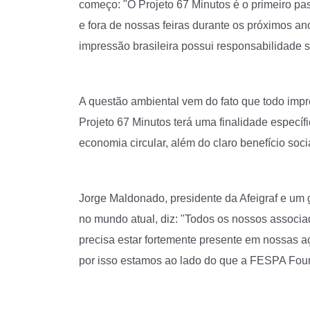
começo: "O Projeto 67 Minutos é o primeiro pa
e fora de nossas feiras durante os próximos a
impressão brasileira possui responsabilidade 
A questão ambiental vem do fato que todo impre
Projeto 67 Minutos terá uma finalidade especí
economia circular, além do claro benefício soci
Jorge Maldonado, presidente da Afeigraf e um 
no mundo atual, diz: "Todos os nossos associa
precisa estar fortemente presente em nossas a
por isso estamos ao lado do que a FESPA Foun