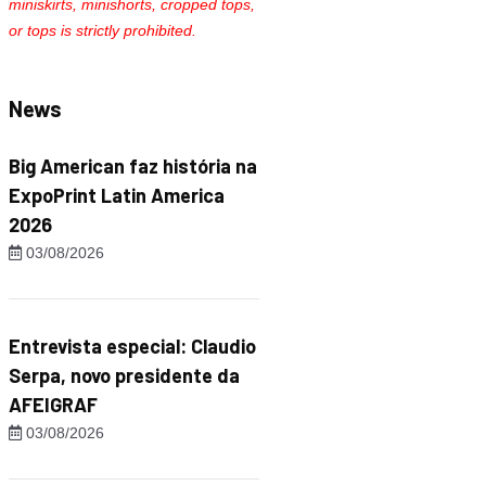
miniskirts, minishorts, cropped tops,
or tops is strictly prohibited.
News
Big American faz história na
ExpoPrint Latin America
2026
03/08/2026
Entrevista especial: Claudio
Serpa, novo presidente da
AFEIGRAF
03/08/2026