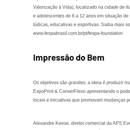
Valorização à Vida), localizado na cidade de I
e adolescentes de 6 a 12 anos em situação de 
lúdicas, educativas e esportivas. Saiba mais
www.fespabrasil.com.br/pt/fespa-foundation
Impressão do Bem
Os objetivos são grandes: a ideia é produzir m
ExpoPrint & ConverFlexo apresentando o pode
locais e iniciativas que promovam mudanças po
Alexandre Keese, diretor comercial da APS Eve