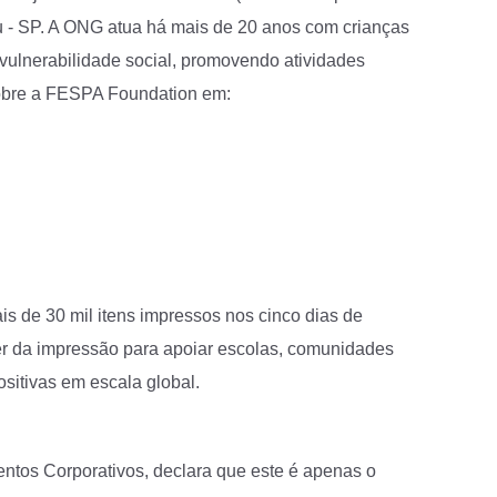
tu - SP. A ONG atua há mais de 20 anos com crianças
vulnerabilidade social, promovendo atividades
 sobre a FESPA Foundation em:
ais de 30 mil itens impressos nos cinco dias de
r da impressão para apoiar escolas, comunidades
sitivas em escala global.
ntos Corporativos, declara que este é apenas o