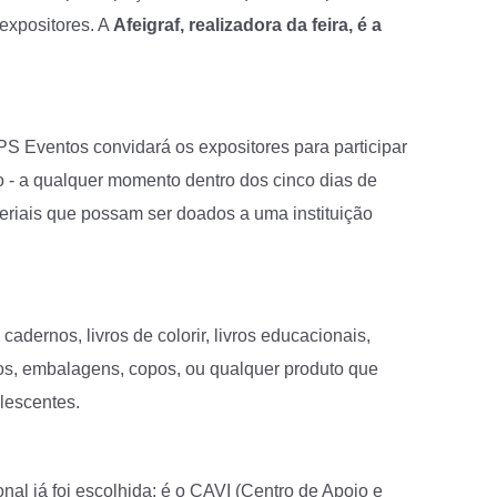
 expositores. A
Afeigraf, realizadora da feira, é a
S Eventos convidará os expositores para participar
o - a qualquer momento dentro dos cinco dias de
eriais que possam ser doados a uma instituição
adernos, livros de colorir, livros educacionais,
jos, embalagens, copos, ou qualquer produto que
olescentes.
nal já foi escolhida: é o CAVI (Centro de Apoio e