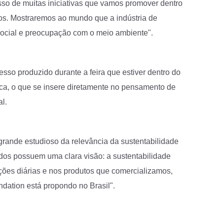
sso de muitas iniciativas que vamos promover dentro
nos. Mostraremos ao mundo que a indústria de
social e preocupação com o meio ambiente".
sso produzido durante a feira que estiver dentro do
fica, o que se insere diretamente no pensamento de
al.
grande estudioso da relevância da sustentabilidade
dos possuem uma clara visão: a sustentabilidade
ções diárias e nos produtos que comercializamos,
dation está propondo no Brasil".