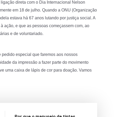
ligação direta com o Dia Internacional Nelson
lmente em 18 de julho. Quando a ONU (Organização
ela estava há 67 anos lutando por justiça social. A
al à ação, e que as pessoas começassem com, ao
ias e de voluntariado.
te pedido especial que faremos aos nossos
idade da impressão a fazer parte do movimento
 leve uma caixa de lápis de cor para doação. Vamos
Por que o manuseio de tintas