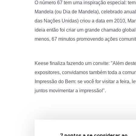
O número 67 tem uma inspiração especial: tem 
Mandela (ou Dia de Mandela), celebrado anua
das Nações Unidas) criou a data em 2010, Mand
ideia então foi criar um grande chamado glob
menos, 67 minutos promovendo ações comunitár
Keese finaliza fazendo um convite: "Além des
expositores, convidamos também toda a comun
Impressão do Bem: se você for visitar a feira,
juntos movimentar a impressão!".
7 pontos a se considerar ao