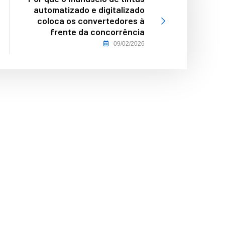
automatizado e digitalizado
coloca os convertedores à
frente da concorrência
09/02/2026