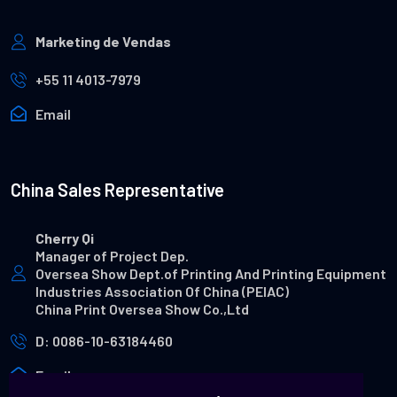
Marketing de Vendas
+55 11 4013-7979
Email
China Sales Representative
Cherry Qi
Manager of Project Dep.
Oversea Show Dept.of Printing And Printing Equipment
Industries Association Of China (PEIAC)
China Print Oversea Show Co.,Ltd
D: 0086-10-63184460
Email