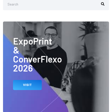
ExpoPrint
&
ConverFlexo
2026
VISIT