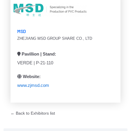
MSD
ZHEJIANG MSD GROUP SHARE CO., LTD
Pavillion | Stand:
VERDE | P-21-110
Website:
www.zjmsd.com
← Back to Exhibitors list