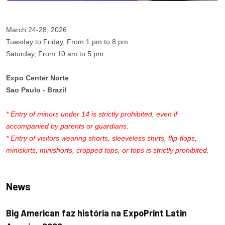
March 24-28, 2026
Tuesday to Friday, From 1 pm to 8 pm
Saturday, From 10 am to 5 pm
Expo Center Norte
Sao Paulo - Brazil
* Entry of minors under 14 is strictly prohibited, even if
accompanied by parents or guardians.
* Entry of visitors wearing shorts, sleeveless shirts, flip-flops,
miniskirts, minishorts, cropped tops, or tops is strictly prohibited.
News
Big American faz história na ExpoPrint Latin