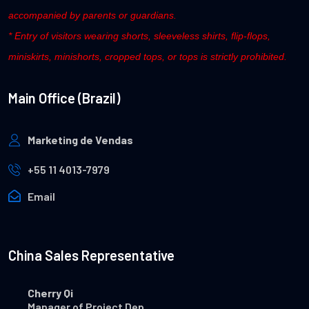
accompanied by parents or guardians.
* Entry of visitors wearing shorts, sleeveless shirts, flip-flops,
miniskirts, minishorts, cropped tops, or tops is strictly prohibited.
Main Office (Brazil)
Marketing de Vendas
+55 11 4013-7979
Email
China Sales Representative
Cherry Qi
Manager of Project Dep.