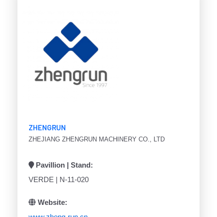
ZHENGRUN
ZHEJIANG ZHENGRUN MACHINERY CO., LTD
Pavillion | Stand:
VERDE | N-11-020
Website:
www.zheng-run.cn