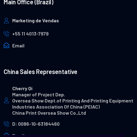
Main Office (Brazil)
Marketing de Vendas
+55 11 4013-7979
Email
China Sales Representative
Cherry Qi
Manager of Project Dep.
Oversea Show Dept.of Printing And Printing Equipment
Industries Association Of China (PEIAC)
China Print Oversea Show Co.,Ltd
D: 0086-10-63184460
Email