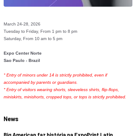
March 24-28, 2026
Tuesday to Friday, From 1 pm to 8 pm
Saturday, From 10 am to 5 pm
Expo Center Norte
Sao Paulo - Brazil
* Entry of minors under 14 is strictly prohibited, even if
accompanied by parents or guardians.
* Entry of visitors wearing shorts, sleeveless shirts, flip-flops,
miniskirts, minishorts, cropped tops, or tops is strictly prohibited.
News
Big American faz história na ExpoPrint Latin