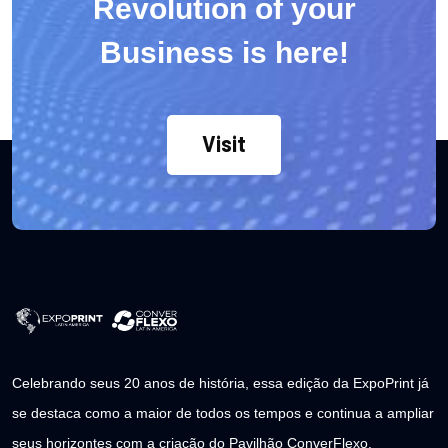
Revolution of your
Business is here!
Visit
Celebrando seus 20 anos de história, essa edição da ExpoPrint já
se destaca como a maior de todos os tempos e continua a ampliar
seus horizontes com a criação do Pavilhão ConverFlexo.