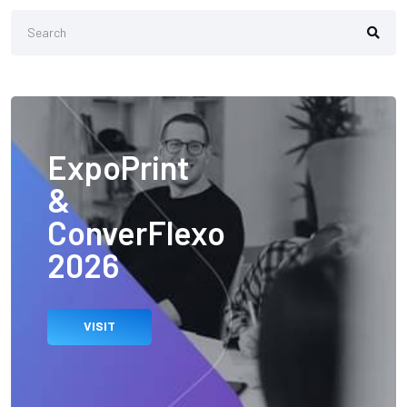
ExpoPrint
&
ConverFlexo
2026
VISIT