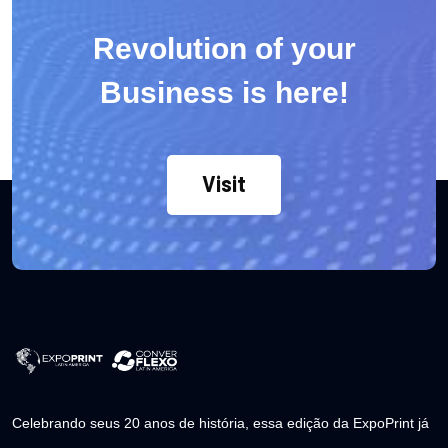
Revolution of your
Business is here!
Visit
Celebrando seus 20 anos de história, essa edição da ExpoPrint já