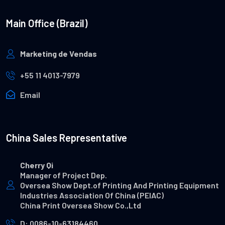
Main Office (Brazil)
Marketing de Vendas
+55 11 4013-7979
Email
China Sales Representative
Cherry Qi
Manager of Project Dep.
Oversea Show Dept.of Printing And Printing Equipment
Industries Association Of China (PEIAC)
China Print Oversea Show Co.,Ltd
D: 0086-10-63184460