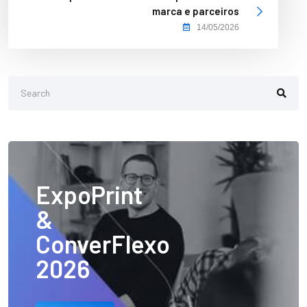
marca e parceiros
14/05/2026
ExpoPrint
&
ConverFlexo
2026