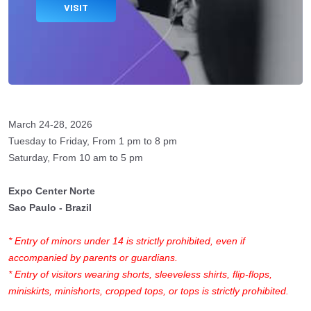
VISIT
March 24-28, 2026
Tuesday to Friday, From 1 pm to 8 pm
Saturday, From 10 am to 5 pm
Expo Center Norte
Sao Paulo - Brazil
* Entry of minors under 14 is strictly prohibited, even if
accompanied by parents or guardians.
* Entry of visitors wearing shorts, sleeveless shirts, flip-flops,
miniskirts, minishorts, cropped tops, or tops is strictly prohibited.