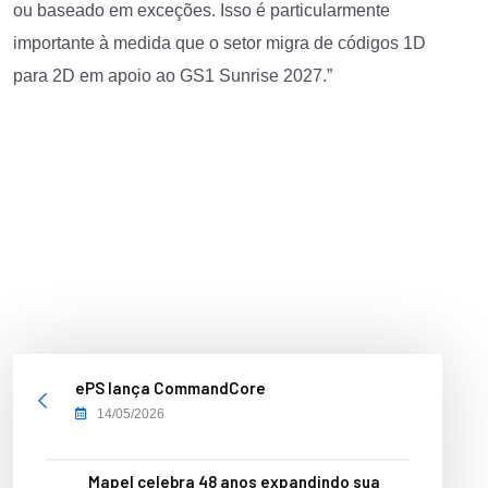
ou baseado em exceções. Isso é particularmente
importante à medida que o setor migra de códigos 1D
para 2D em apoio ao GS1 Sunrise 2027.”
ePS lança CommandCore
14/05/2026
Mapel celebra 48 anos expandindo sua