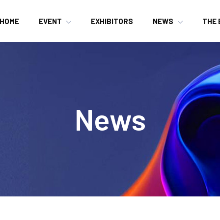
HOME
EVENT
EXHIBITORS
NEWS
THE 
News