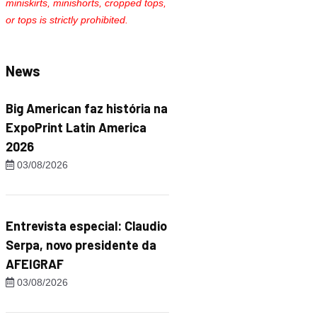
miniskirts, minishorts, cropped tops,
or tops is strictly prohibited.
News
Big American faz história na
ExpoPrint Latin America
2026
03/08/2026
Entrevista especial: Claudio
Serpa, novo presidente da
AFEIGRAF
03/08/2026