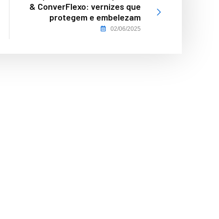
& ConverFlexo: vernizes que
protegem e embelezam
02/06/2025