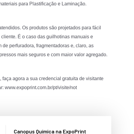
teriais para Plastificação e Laminação.
tendidos. Os produtos são projetados para fácil
cliente. É o caso das guilhotinas manuais e
 de perfuradora, fragmentadoras e, claro, as
pressos mais seguros e com maior valor agregado.
faça agora a sua credencial gratuita de visitante
ar:
www.expoprint.com.br/pt/visite/not
Canopus Química na ExpoPrint