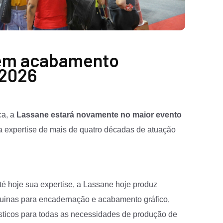
 em acabamento
 2026
ca, a
Lassane estará novamente no maior evento
a expertise de mais de quatro décadas de atuação
é hoje sua expertise, a
Lassane
hoje produz
quinas para encadernação e acabamento gráfico,
sticos para todas as necessidades de produção de