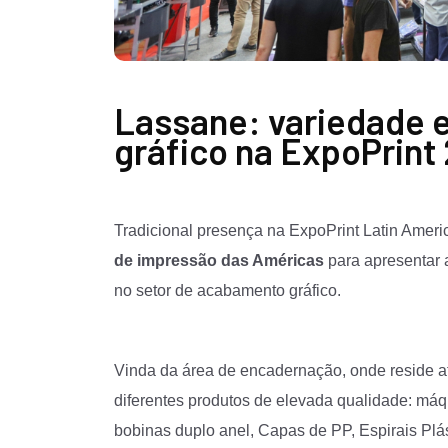
Lassane: variedade
gráfico na ExpoPrint
Tradicional presença na ExpoPrint Latin Ameri
de impressão das Américas
para apresentar 
no
setor de acabamento gráfico.
Vinda da área de encadernação, onde reside at
diferentes produtos de elevada qualidade: má
bobinas duplo anel, Capas de PP, Espirais Plá