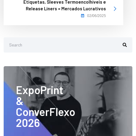
Etiquetas, Sleeves Termoencolhíveis e
Release Liners = Mercados Lucrativos
02/06/2025
ExpoPrint
&
ConverFlexo
2026