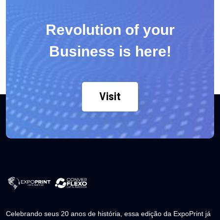
Revolution of your
Business is here!
Visit
Celebrando seus 20 anos de história, essa edição da ExpoPrint já