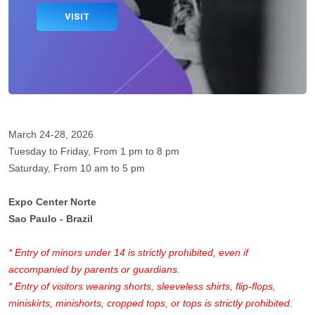
VISIT
March 24-28, 2026
Tuesday to Friday, From 1 pm to 8 pm
Saturday, From 10 am to 5 pm
Expo Center Norte
Sao Paulo - Brazil
* Entry of minors under 14 is strictly prohibited, even if
accompanied by parents or guardians.
* Entry of visitors wearing shorts, sleeveless shirts, flip-flops,
miniskirts, minishorts, cropped tops, or tops is strictly prohibited.