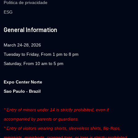
Politica de privacidade
ESG
General Information
March 24-28, 2026
Tuesday to Friday, From 1 pm to 8 pm
Saturday, From 10 am to 5 pm
Expo Center Norte
Sao Paulo - Brazil
* Entry of minors under 14 is strictly prohibited, even if
accompanied by parents or guardians.
* Entry of visitors wearing shorts, sleeveless shirts, flip-flops,
miniskirts, minishorts, cropped tops, or tops is strictly prohibited.