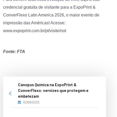
credencial gratuita de visitante para a ExpoPrint &
ConverFlexo Latin America 2026, o maior evento de
impressão das Américas! Acesse:
www.expoprint.com.br/pt/visite/not
Fonte:
FTA
Canopus Química na ExpoPrint &
ConverFlexo: vernizes que protegem e
embelezam
02/06/2025