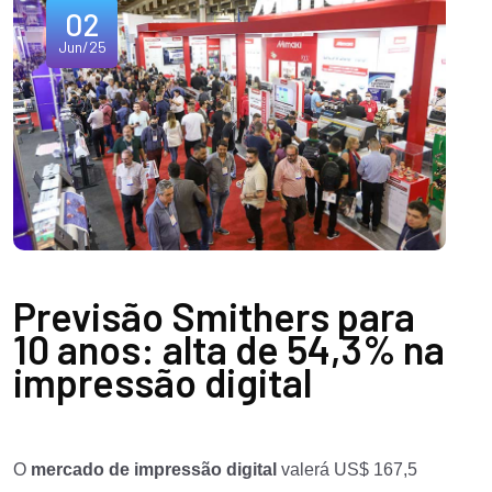
02
Jun/25
Previsão Smithers para
10 anos: alta de 54,3% na
impressão digital
O
mercado de impressão digital
valerá US$ 167,5