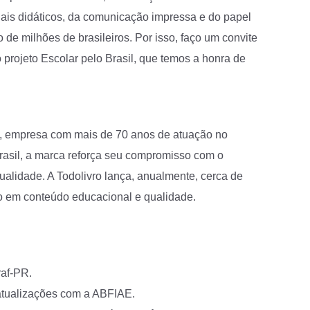
ais didáticos, da comunicação impressa e do papel
 de milhões de brasileiros. Por isso, faço um convite
 projeto Escolar pelo Brasil, que temos a honra de
o, empresa com mais de 70 anos de atuação no
Brasil, a marca reforça seu compromisso com o
qualidade. A Todolivro lança, anualmente, cerca de
oco em conteúdo educacional e qualidade.
raf-PR.
atualizações com a ABFIAE.