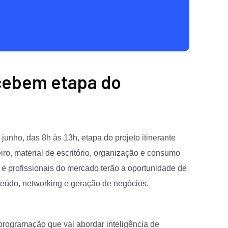
cebem etapa do
unho, das 8h às 13h, etapa do projeto itinerante
eiro, material de escritório, organização e consumo
as e profissionais do mercado terão a oportunidade de
eúdo, networking e geração de negócios.
 programação que vai abordar inteligência de