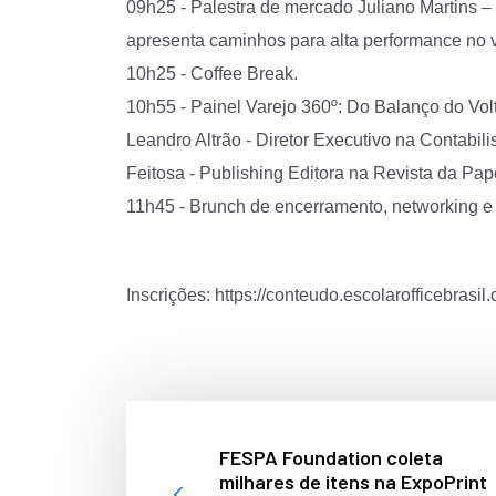
09h25 - Palestra de mercado Juliano Martins – 
apresenta caminhos para alta performance no v
10h25 - Coffee Break.
10h55 - Painel Varejo 360º: Do Balanço do Vol
Leandro Altrão - Diretor Executivo na Contabi
Feitosa - Publishing Editora na Revista da Pape
11h45 - Brunch de encerramento, networking e 
Inscrições:
https://conteudo.escolarofficebrasil
FESPA Foundation coleta
milhares de itens na ExpoPrint