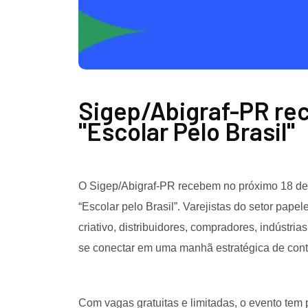
Sigep/Abigraf-PR re
"Escolar Pelo Brasil"
O Sigep/Abigraf-PR recebem no próximo 18 de j
“Escolar pelo Brasil”. Varejistas do setor papel
criativo, distribuidores, compradores, indústri
se conectar em uma manhã estratégica de cont
Com vagas gratuitas e limitadas, o evento tem