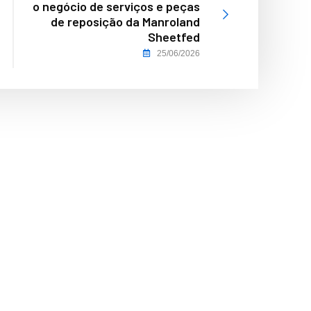
o negócio de serviços e peças
de reposição da Manroland
Sheetfed
25/06/2026