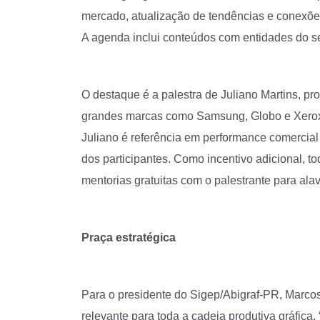
mercado, atualização de tendências e conexões e
A agenda inclui conteúdos com entidades do se
O destaque é a palestra de Juliano Martins, p
grandes marcas como Samsung, Globo e Xerox. 
Juliano é referência em performance comercial 
dos participantes. Como incentivo adicional, to
mentorias gratuitas com o palestrante para ala
Praça estratégica
Para o presidente do Sigep/Abigraf-PR, Marco
relevante para toda a cadeia produtiva gráfica