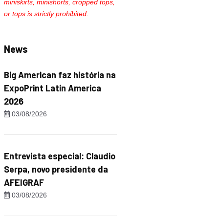
miniskirts, minishorts, cropped tops,
or tops is strictly prohibited.
News
Big American faz história na
ExpoPrint Latin America
2026
03/08/2026
Entrevista especial: Claudio
Serpa, novo presidente da
AFEIGRAF
03/08/2026