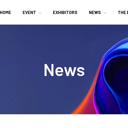
HOME
EVENT
EXHIBITORS
NEWS
THE 
News