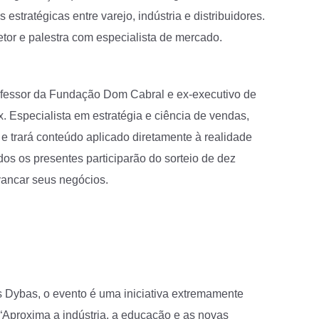
stratégicas entre varejo, indústria e distribuidores.
tor e palestra com especialista de mercado.
rofessor da Fundação Dom Cabral e ex-executivo de
Especialista em estratégia e ciência de vendas,
e trará conteúdo aplicado diretamente à realidade
dos os presentes participarão do sorteio de dez
vancar seus negócios.
s Dybas, o evento é uma iniciativa extremamente
. “Aproxima a indústria, a educação e as novas