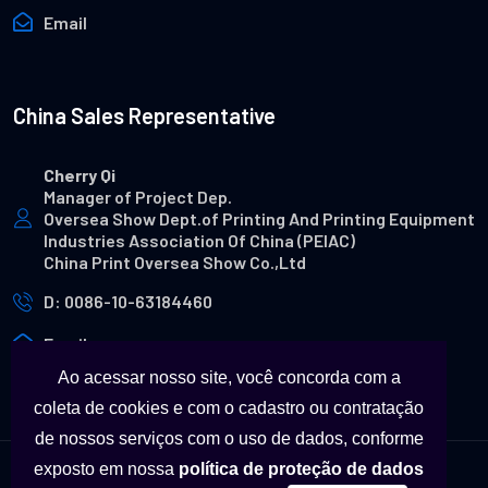
Email
China Sales Representative
Cherry Qi
Manager of Project Dep.
Oversea Show Dept.of Printing And Printing Equipment
Industries Association Of China (PEIAC)
China Print Oversea Show Co.,Ltd
D: 0086-10-63184460
Email
Ao acessar nosso site, você concorda com a
coleta de cookies e com o cadastro ou contratação
de nossos serviços com o uso de dados, conforme
exposto em nossa
política de proteção de dados
© Copyright - Todas as marcas utilizadas neste site são