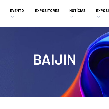
E
EVENTO
EXPOSITORES
NOTÍCIAS
EXPOSI
BAIJIN