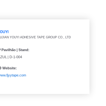
YOUYI
UJIAN YOUYI ADHESIVE TAPE GROUP CO., LTD
Pavilhão | Stand:
ZUL | D-1-004
Website:
ww.fjyytape.com