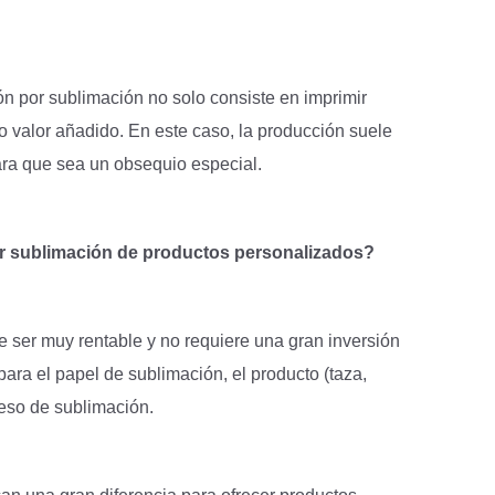
ión por sublimación no solo consiste en imprimir
o valor añadido. En este caso, la producción suele
ra que sea un obsequio especial.
or sublimación de productos personalizados?
e ser muy rentable y no requiere una gran inversión
para el papel de sublimación, el producto (taza,
ceso de sublimación.