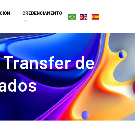
CIÓN
CREDENCIAMENTO
 Transfer de
zados