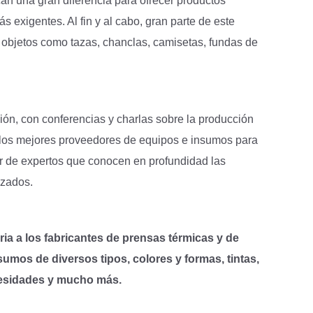
an una gran diferencia para ofrecer productos
s exigentes. Al fin y al cabo, gran parte de este
 objetos como tazas, chanclas, camisetas, fundas de
ción, con conferencias y charlas sobre la producción
 los mejores proveedores de equipos e insumos para
r de expertos que conocen en profundidad las
izados.
ia a los fabricantes de prensas térmicas y de
umos de diversos tipos, colores y formas, tintas,
cesidades y mucho más.