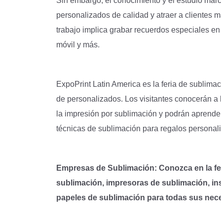
Sin embargo, el conocimiento y el estudio marc
personalizados de calidad y atraer a clientes má
trabajo implica grabar recuerdos especiales en
móvil y más.
ExpoPrint Latin America es la feria de sublima
de personalizados. Los visitantes conocerán a
la impresión por sublimación y podrán aprende
técnicas de sublimación para regalos personal
Empresas de Sublimación: Conozca en la fer
sublimación, impresoras de sublimación, ins
papeles de sublimación para todas sus ne