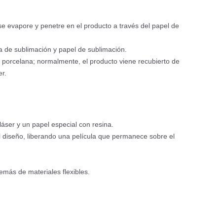
se evapore y penetre en el producto a través del papel de
ta de sublimación y papel de sublimación.
 porcelana; normalmente, el producto viene recubierto de
er.
 láser y un papel especial con resina.
el diseño, liberando una película que permanece sobre el
emás de materiales flexibles.