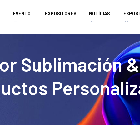
E
EVENTO
EXPOSITORES
NOTÍCIAS
EXPOSI
or Sublimación &
uctos Personali