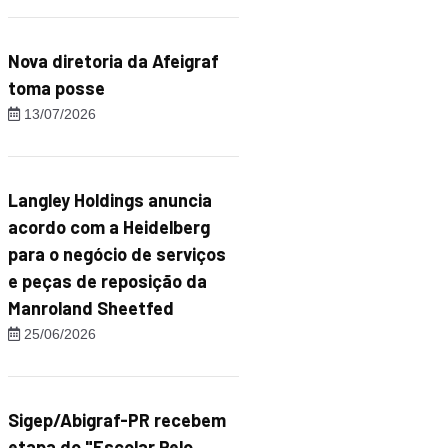
Nova diretoria da Afeigraf
toma posse
13/07/2026
Langley Holdings anuncia
acordo com a Heidelberg
para o negócio de serviços
e peças de reposição da
Manroland Sheetfed
25/06/2026
Sigep/Abigraf-PR recebem
etapa do "Escolar Pelo