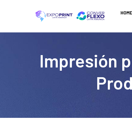
HOM
Impresión p
Prod