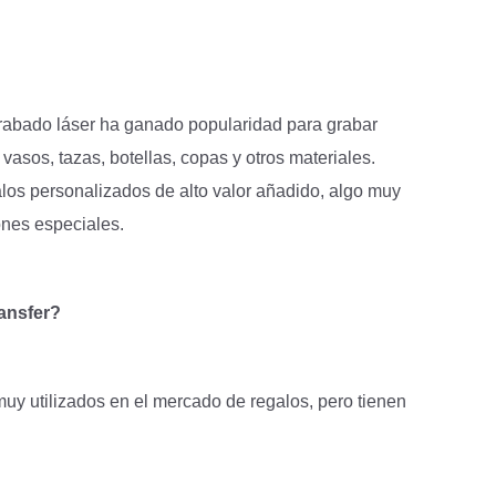
rabado láser ha ganado popularidad para grabar
asos, tazas, botellas, copas y otros materiales.
los personalizados de alto valor añadido, algo muy
ones especiales.
ransfer?
muy utilizados en el mercado de regalos, pero tienen