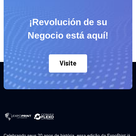
¡Revolución de su
Negocio está aquí!
Visite
Celebrando seus 20 anos de história, essa edição da ExpoPrint já