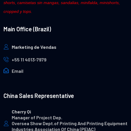
shorts, camisetas sin mangas, sandalias, minifalda, minishorts,
cropped y tops.
Main Office (Brazil)
Marketing de Vendas
+55 11 4013-7979
Email
China Sales Representative
Cherry Qi
Manager of Project Dep.
Oversea Show Dept.of Printing And Printing Equipment
Industries Association Of China (PEIAC)