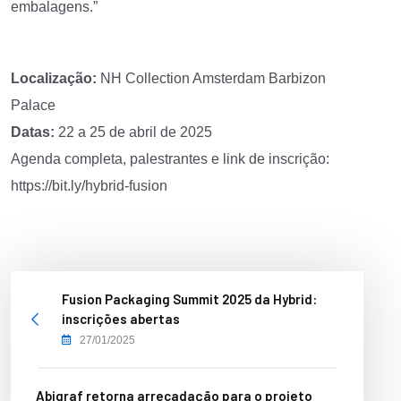
embalagens.”
Localização:
NH Collection Amsterdam Barbizon
Palace
Datas:
22 a 25 de abril de 2025
Agenda completa, palestrantes e link de inscrição:
https://bit.ly/hybrid-fusion
Fusion Packaging Summit 2025 da Hybrid:
inscrições abertas
27/01/2025
Abigraf retorna arrecadação para o projeto