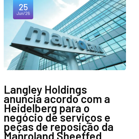
25
Jun/26
Langley Holdings
anuncia acordo com a
Heidelberg para o
negócio de serviços e
peças de reposição da
Manroland Sheetfed