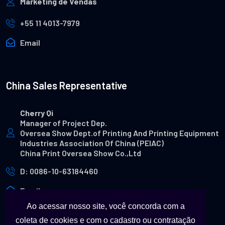
Marketing de Vendas
+55 11 4013-7979
Email
China Sales Representative
Cherry Qi
Manager of Project Dep.
Oversea Show Dept.of Printing And Printing Equipment
Industries Association Of China (PEIAC)
China Print Oversea Show Co.,Ltd
D: 0086-10-63184460
Email
Ao acessar nosso site, você concorda com a
coleta de cookies e com o cadastro ou contratação