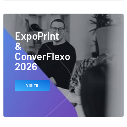
ExpoPrint
&
ConverFlexo
2026
VISITE