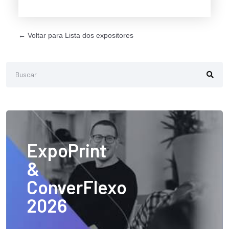
← Voltar para Lista dos expositores
ExpoPrint
&
ConverFlexo
2026