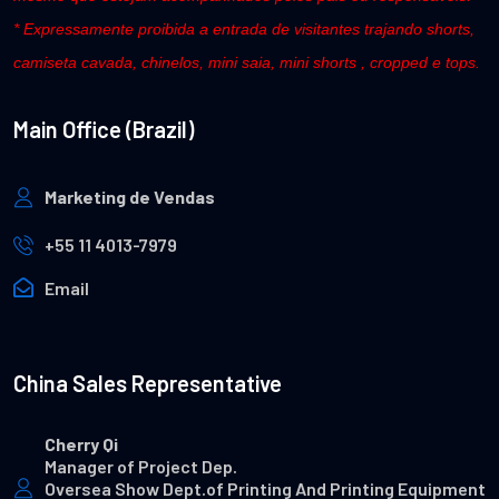
* Expressamente proibida a entrada de visitantes trajando shorts,
camiseta cavada, chinelos, mini saia, mini shorts , cropped e tops.
Main Office (Brazil)
Marketing de Vendas
+55 11 4013-7979
Email
China Sales Representative
Cherry Qi
Manager of Project Dep.
Oversea Show Dept.of Printing And Printing Equipment