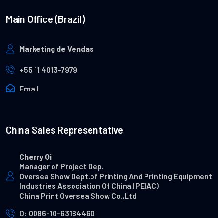
Main Office (Brazil)
Marketing de Vendas
+55 11 4013-7979
Email
China Sales Representative
Cherry Qi
Manager of Project Dep.
Oversea Show Dept.of Printing And Printing Equipment
Industries Association Of China (PEIAC)
China Print Oversea Show Co.,Ltd
D: 0086-10-63184460