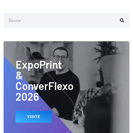
ExpoPrint
&
ConverFlexo
2026
VISITE