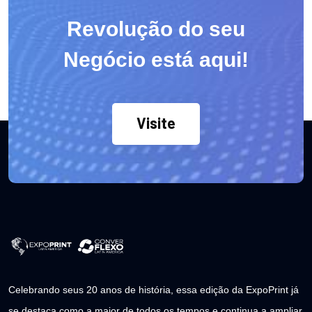
Revolução do seu
Negócio está aqui!
Visite
Celebrando seus 20 anos de história, essa edição da ExpoPrint já
se destaca como a maior de todos os tempos e continua a ampliar