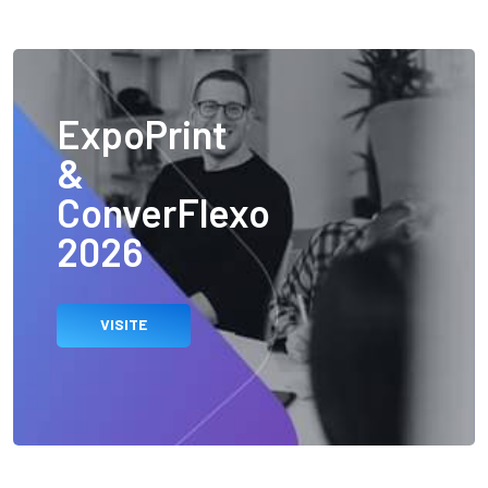
ExpoPrint
&
ConverFlexo
2026
VISITE