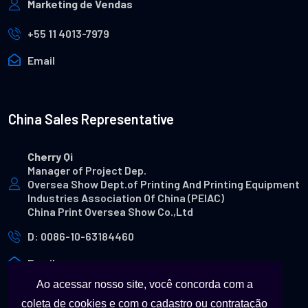
Marketing de Vendas
+55 11 4013-7979
Email
China Sales Representative
Cherry Qi
Manager of Project Dep.
Oversea Show Dept.of Printing And Printing Equipment
Industries Association Of China (PEIAC)
China Print Oversea Show Co.,Ltd
D: 0086-10-63184460
Email
Ao acessar nosso site, você concorda com a
coleta de cookies e com o cadastro ou contratação