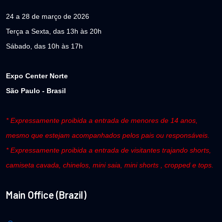
24 a 28 de março de 2026
Terça a Sexta, das 13h às 20h
Sábado, das 10h às 17h
Expo Center Norte
São Paulo - Brasil
* Expressamente proibida a entrada de menores de 14 anos,
mesmo que estejam acompanhados pelos pais ou responsáveis.
* Expressamente proibida a entrada de visitantes trajando shorts,
camiseta cavada, chinelos, mini saia, mini shorts , cropped e tops.
Main Office (Brazil)