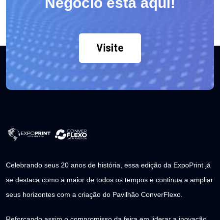
Negócio está aqui!
Visite
Celebrando seus 20 anos de história, essa edição da ExpoPrint já
se destaca como a maior de todos os tempos e continua a ampliar
seus horizontes com a criação do Pavilhão ConverFlexo.
Reforçando assim o compromisso da feira em liderar a inovação