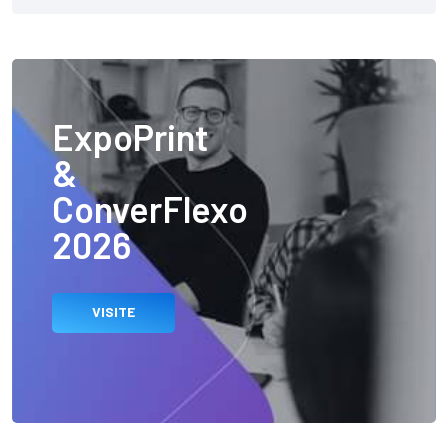
ExpoPrint
&
ConverFlexo
2026
VISITE