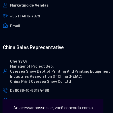
Marketing de Vendas
+55 11 4013-7979
Email
China Sales Representative
Cherry Qi
Manager of Project Dep.
Oversea Show Dept.of Printing And Printing Equipment
Industries Association Of China (PEIAC)
China Print Oversea Show Co.,Ltd
D: 0086-10-63184460
Email
Ao acessar nosso site, você concorda com a