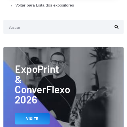
← Voltar para Lista dos expositores
ExpoPrint
&
ConverFlexo
2026
VISITE