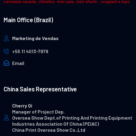
camiseta cavada, chinelos, mini saia, mini shorts , cropped e tops.
Main Office (Brazil)
Marketing de Vendas
+55 11 4013-7979
Email
China Sales Representative
Cherry Qi
Manager of Project Dep.
Oversea Show Dept.of Printing And Printing Equipment
Industries Association Of China (PEIAC)
China Print Oversea Show Co.,Ltd