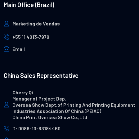
Main Office (Brazil)
Marketing de Vendas
+55 11 4013-7979
Email
China Sales Representative
Cherry Qi
Manager of Project Dep.
Oversea Show Dept.of Printing And Printing Equipment
Industries Association Of China (PEIAC)
China Print Oversea Show Co.,Ltd
D: 0086-10-63184460