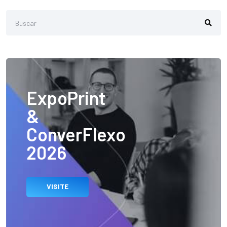
ExpoPrint
&
ConverFlexo
2026
VISITE