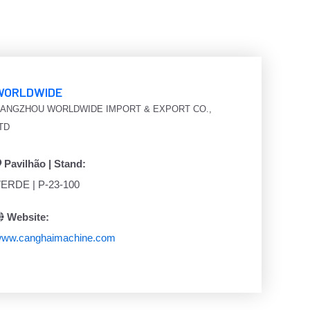
WORLDWIDE
ANGZHOU WORLDWIDE IMPORT & EXPORT CO.,
TD
Pavilhão | Stand:
ERDE | P-23-100
Website:
ww.canghaimachine.com