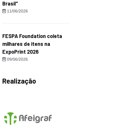
Brasil"
11/06/2026
FESPA Foundation coleta
milhares de itens na
ExpoPrint 2026
09/06/2026
Realização