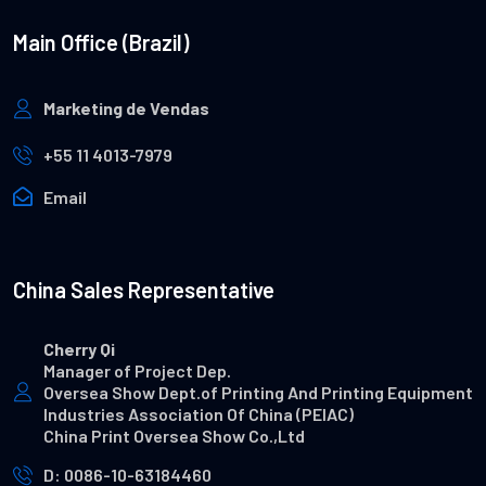
Main Office (Brazil)
Marketing de Vendas
+55 11 4013-7979
Email
China Sales Representative
Cherry Qi
Manager of Project Dep.
Oversea Show Dept.of Printing And Printing Equipment
Industries Association Of China (PEIAC)
China Print Oversea Show Co.,Ltd
D: 0086-10-63184460