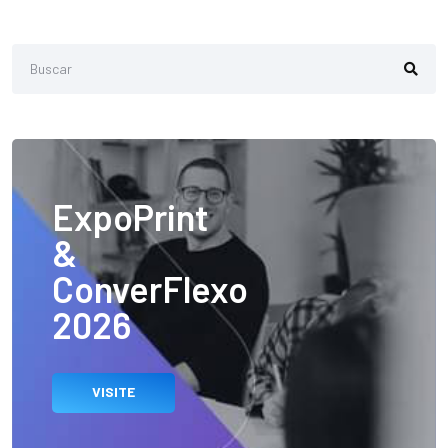
ExpoPrint
&
ConverFlexo
2026
VISITE