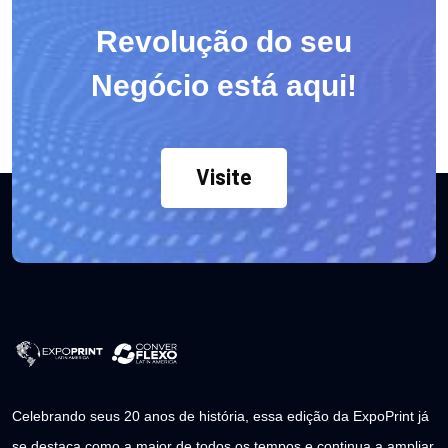
Revolução do seu
Negócio está aqui!
Visite
Celebrando seus 20 anos de história, essa edição da ExpoPrint já
se destaca como a maior de todos os tempos e continua a ampliar