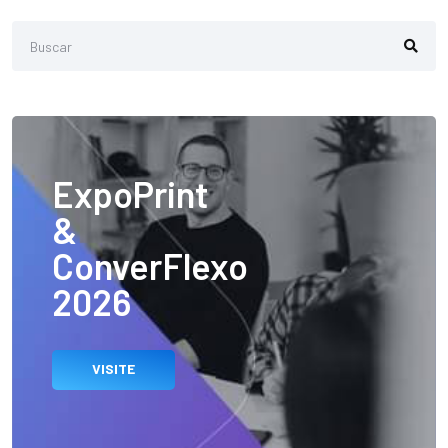
ExpoPrint
&
ConverFlexo
2026
VISITE