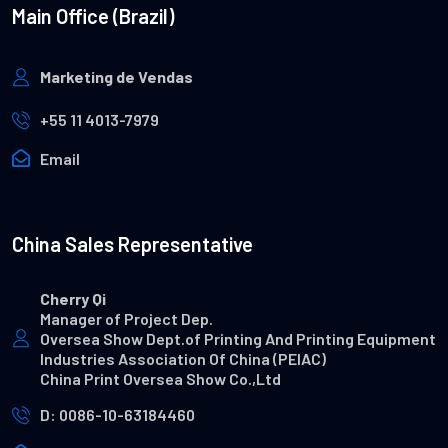
Main Office (Brazil)
Marketing de Vendas
+55 11 4013-7979
Email
China Sales Representative
Cherry Qi
Manager of Project Dep.
Oversea Show Dept.of Printing And Printing Equipment
Industries Association Of China (PEIAC)
China Print Oversea Show Co.,Ltd
D: 0086-10-63184460