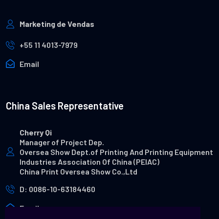
Marketing de Vendas
+55 11 4013-7979
Email
China Sales Representative
Cherry Qi
Manager of Project Dep.
Oversea Show Dept.of Printing And Printing Equipment
Industries Association Of China (PEIAC)
China Print Oversea Show Co.,Ltd
D: 0086-10-63184460
Email