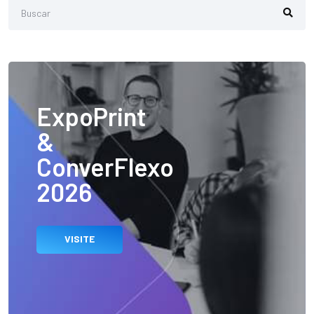
ExpoPrint
&
ConverFlexo
2026
VISITE