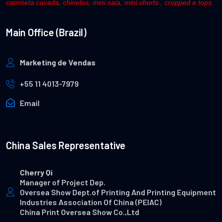
camiseta cavada, chinelos, mini saia, mini shorts , cropped e tops.
Main Office (Brazil)
Marketing de Vendas
+55 11 4013-7979
Email
China Sales Representative
Cherry Qi
Manager of Project Dep.
Oversea Show Dept.of Printing And Printing Equipment
Industries Association Of China (PEIAC)
China Print Oversea Show Co.,Ltd