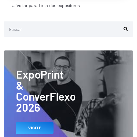
← Voltar para Lista dos expositores
ExpoPrint
&
ConverFlexo
2026
VISITE