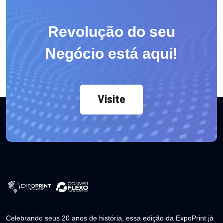
Revolução do seu
Negócio está aqui!
Visite
Celebrando seus 20 anos de história, essa edição da ExpoPrint já