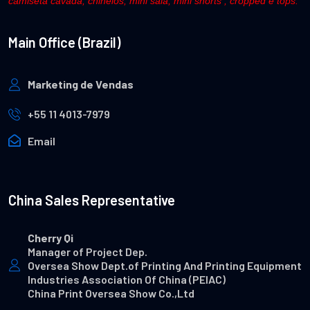
camiseta cavada, chinelos, mini saia, mini shorts , cropped e tops.
Main Office (Brazil)
Marketing de Vendas
+55 11 4013-7979
Email
China Sales Representative
Cherry Qi
Manager of Project Dep.
Oversea Show Dept.of Printing And Printing Equipment
Industries Association Of China (PEIAC)
China Print Oversea Show Co.,Ltd