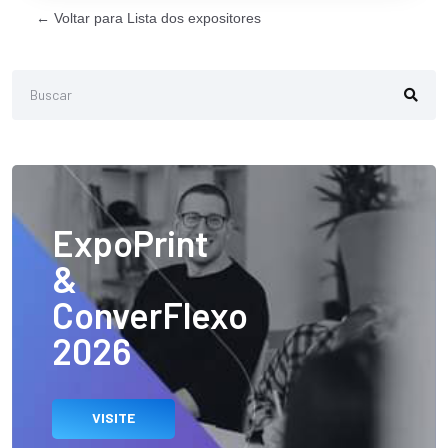
← Voltar para Lista dos expositores
ExpoPrint
&
ConverFlexo
2026
VISITE