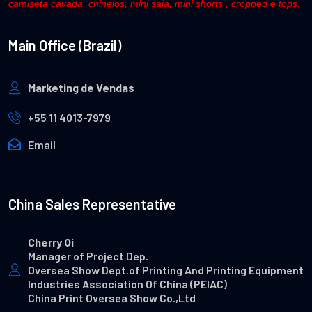
camiseta cavada, chinelos, mini saia, mini shorts , cropped e tops.
Main Office (Brazil)
Marketing de Vendas
+55 11 4013-7979
Email
China Sales Representative
Cherry Qi
Manager of Project Dep.
Oversea Show Dept.of Printing And Printing Equipment
Industries Association Of China (PEIAC)
China Print Oversea Show Co.,Ltd