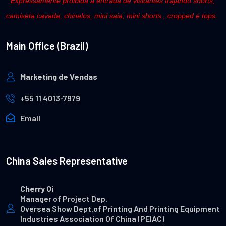
* Expressamente proibida a entrada de visitantes trajando shorts,
camiseta cavada, chinelos, mini saia, mini shorts , cropped e tops.
Main Office (Brazil)
Marketing de Vendas
+55 11 4013-7979
Email
China Sales Representative
Cherry Qi
Manager of Project Dep.
Oversea Show Dept.of Printing And Printing Equipment
Industries Association Of China (PEIAC)