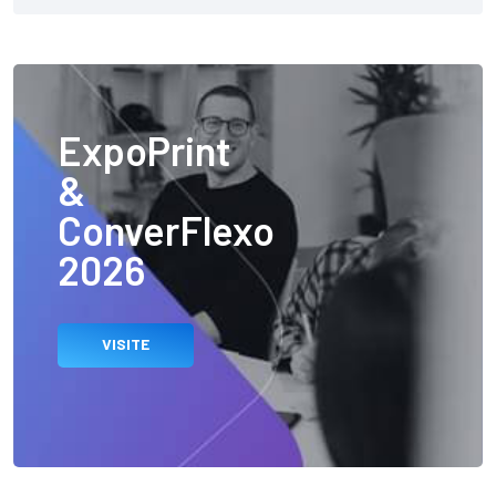
ExpoPrint
&
ConverFlexo
2026
VISITE