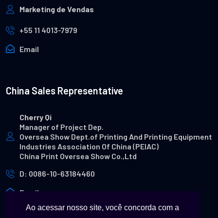
Marketing de Vendas
+55 11 4013-7979
Email
China Sales Representative
Cherry Qi
Manager of Project Dep.
Oversea Show Dept.of Printing And Printing Equipment
Industries Association Of China (PEIAC)
China Print Oversea Show Co.,Ltd
D: 0086-10-63184460
Email
Ao acessar nosso site, você concorda com a