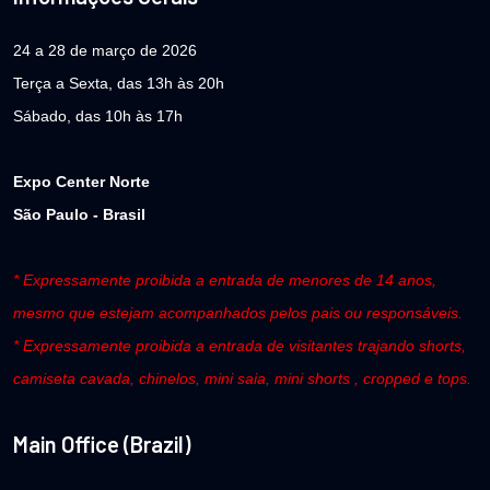
24 a 28 de março de 2026
Terça a Sexta, das 13h às 20h
Sábado, das 10h às 17h
Expo Center Norte
São Paulo - Brasil
* Expressamente proibida a entrada de menores de 14 anos,
mesmo que estejam acompanhados pelos pais ou responsáveis.
* Expressamente proibida a entrada de visitantes trajando shorts,
camiseta cavada, chinelos, mini saia, mini shorts , cropped e tops.
Main Office (Brazil)