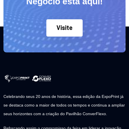
Negócio está aqui!
Visite
Celebrando seus 20 anos de história, essa edição da ExpoPrint já
se destaca como a maior de todos os tempos e continua a ampliar
seus horizontes com a criação do Pavilhão ConverFlexo.
Reforçando assim o compromisso da feira em liderar a inovação