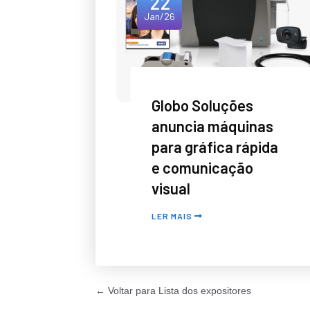
22
Jan/26
Globo Soluções
anuncia máquinas
para gráfica rápida
e comunicação
visual
LER MAIS
← Voltar para Lista dos expositores