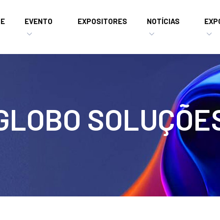
E
EVENTO
EXPOSITORES
NOTÍCIAS
EXP
GLOBO SOLUÇÕE