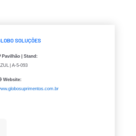
GLOBO SOLUÇÕES
Pavilhão | Stand:
ZUL | A-5-093
Website:
ww.globosuprimentos.com.br