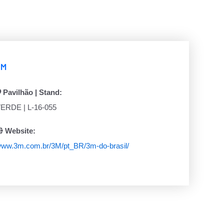
3M
Pavilhão | Stand:
ERDE | L-16-055
Website:
ww.3m.com.br/3M/pt_BR/3m-do-brasil/