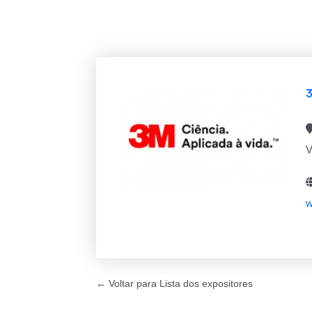
V
w
← Voltar para Lista dos expositores