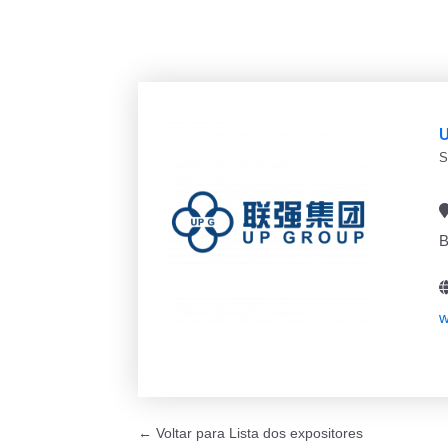
S
B
w
← Voltar para Lista dos expositores