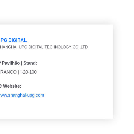
UPG DIGITAL
HANGHAI UPG DIGITAL TECHNOLOGY CO.,LTD
Pavilhão | Stand:
RANCO | I-20-100
Website:
ww.shanghai-upg.com