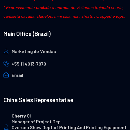
* Expressamente proibida a entrada de visitantes trajando shorts,
camiseta cavada, chinelos, mini saia, mini shorts , cropped e tops.
Main Office (Brazil)
Marketing de Vendas
+55 11 4013-7979
Email
China Sales Representative
Cherry Qi
Manager of Project Dep.
Oversea Show Dept.of Printing And Printing Equipment