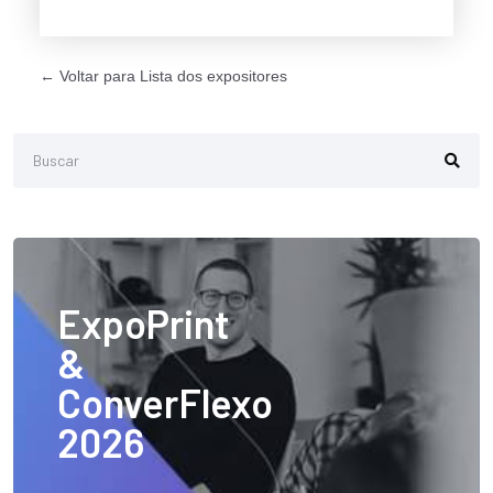
← Voltar para Lista dos expositores
ExpoPrint
&
ConverFlexo
2026