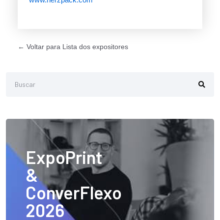
← Voltar para Lista dos expositores
ExpoPrint
&
ConverFlexo
2026