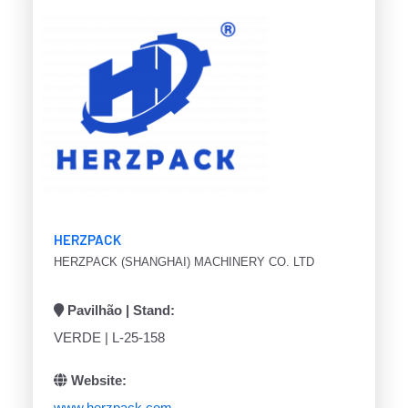
HERZPACK
HERZPACK (SHANGHAI) MACHINERY CO. LTD
Pavilhão | Stand:
VERDE | L-25-158
Website:
www.herzpack.com