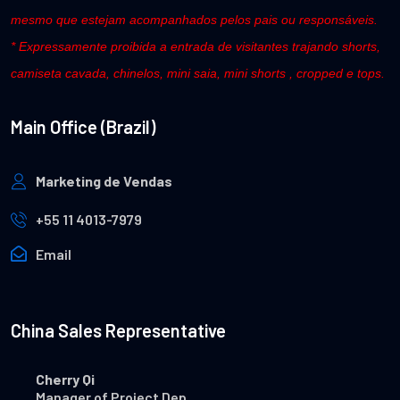
mesmo que estejam acompanhados pelos pais ou responsáveis.
* Expressamente proibida a entrada de visitantes trajando shorts,
camiseta cavada, chinelos, mini saia, mini shorts , cropped e tops.
Main Office (Brazil)
Marketing de Vendas
+55 11 4013-7979
Email
China Sales Representative
Cherry Qi
Manager of Project Dep.