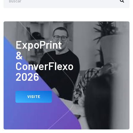
ExpoPrint
&
ConverFlexo
2026
VISITE