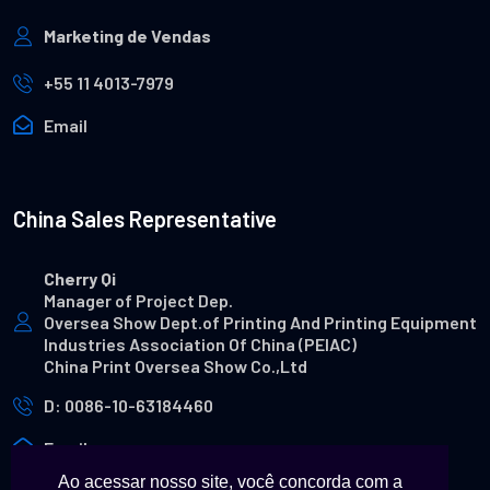
Marketing de Vendas
+55 11 4013-7979
Email
China Sales Representative
Cherry Qi
Manager of Project Dep.
Oversea Show Dept.of Printing And Printing Equipment
Industries Association Of China (PEIAC)
China Print Oversea Show Co.,Ltd
D: 0086-10-63184460
Email
Ao acessar nosso site, você concorda com a