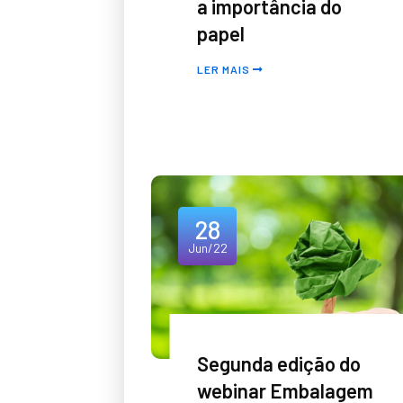
a importância do
papel
LER MAIS
28
Jun/22
Segunda edição do
webinar Embalagem