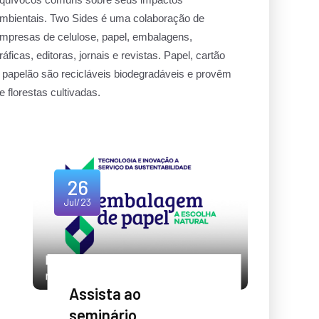
mbientais. Two Sides é uma colaboração de
mpresas de celulose, papel, embalagens,
ráficas, editoras, jornais e revistas. Papel, cartão
 papelão são recicláveis biodegradáveis e provêm
e florestas cultivadas.
26
Jul/23
Assista ao
seminário