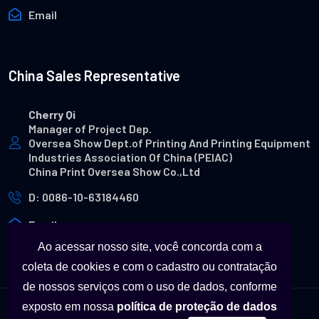
Email
China Sales Representative
Cherry Qi
Manager of Project Dep.
Oversea Show Dept.of Printing And Printing Equipment
Industries Association Of China (PEIAC)
China Print Oversea Show Co.,Ltd
D: 0086-10-63184460
Email
Ao acessar nosso site, você concorda com a
coleta de cookies e com o cadastro ou contratação
de nossos serviços com o uso de dados, conforme
exposto em nossa
política de proteção de dados
© Copyright - Todas as marcas utilizadas neste site são