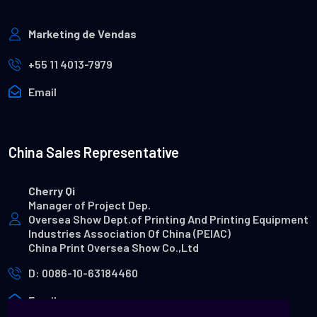
Marketing de Vendas
+55 11 4013-7979
Email
China Sales Representative
Cherry Qi
Manager of Project Dep.
Oversea Show Dept.of Printing And Printing Equipment
Industries Association Of China (PEIAC)
China Print Oversea Show Co.,Ltd
D: 0086-10-63184460
Email