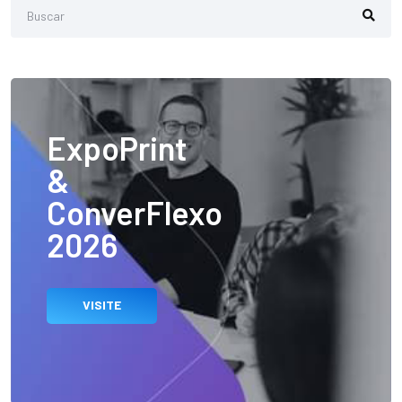
ExpoPrint
&
ConverFlexo
2026
VISITE