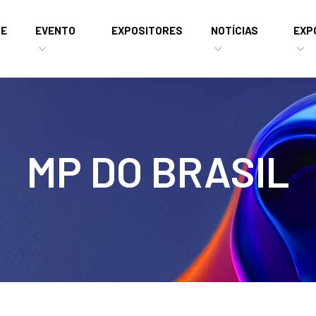
E
EVENTO
EXPOSITORES
NOTÍCIAS
EXP
MP DO BRASIL