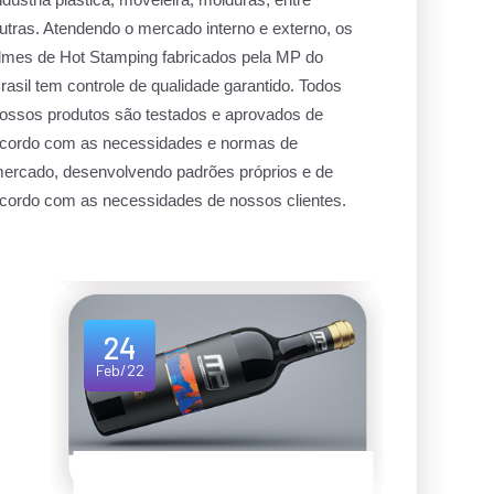
utras. Atendendo o mercado interno e externo, os
ilmes de Hot Stamping fabricados pela MP do
rasil tem controle de qualidade garantido. Todos
ossos produtos são testados e aprovados de
cordo com as necessidades e normas de
ercado, desenvolvendo padrões próprios e de
cordo com as necessidades de nossos clientes.
24
Feb/22