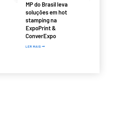
MP do Brasil leva
soluções em hot
stamping na
ExpoPrint &
ConverExpo
LER MAIS