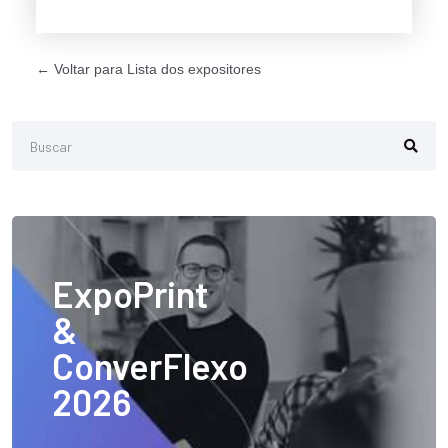
← Voltar para Lista dos expositores
ExpoPrint
&
ConverFlexo
2026