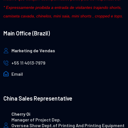
* Expressamente proibida a entrada de visitantes trajando shorts,
camiseta cavada, chinelos, mini saia, mini shorts , cropped e tops.
Main Office (Brazil)
Marketing de Vendas
+55 11 4013-7979
Email
China Sales Representative
Cherry Qi
Manager of Project Dep.
Oversea Show Dept.of Printing And Printing Equipment