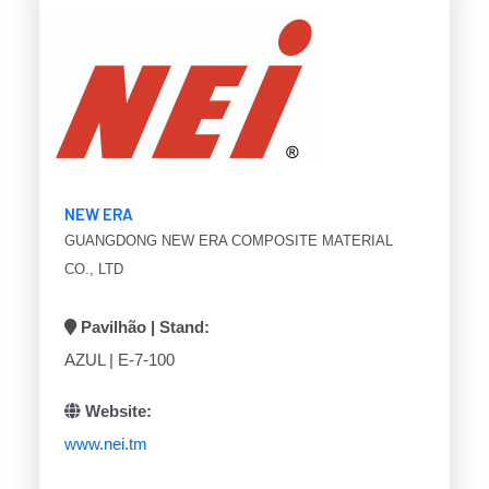
NEW ERA
GUANGDONG NEW ERA COMPOSITE MATERIAL
CO., LTD
Pavilhão | Stand:
AZUL | E-7-100
Website:
www.nei.tm