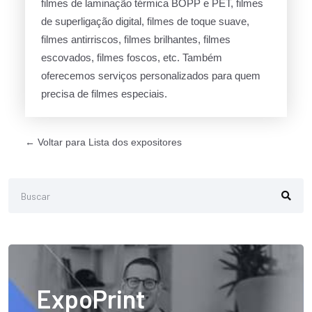
filmes de laminação térmica BOPP e PET, filmes
de superligação digital, filmes de toque suave,
filmes antirriscos, filmes brilhantes, filmes
escovados, filmes foscos, etc. Também
oferecemos serviços personalizados para quem
precisa de filmes especiais.
← Voltar para Lista dos expositores
ExpoPrint