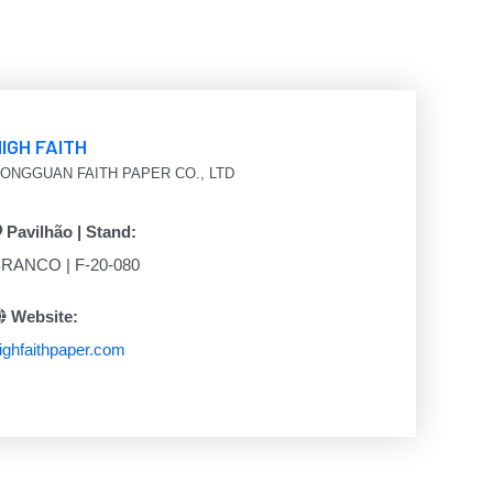
IGH FAITH
ONGGUAN FAITH PAPER CO., LTD
Pavilhão | Stand:
RANCO | F-20-080
Website:
ighfaithpaper.com