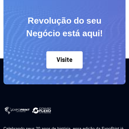
Revolução do seu
Negócio está aqui!
Visite
Celebrando seus 20 anos de história, essa edição da ExpoPrint já