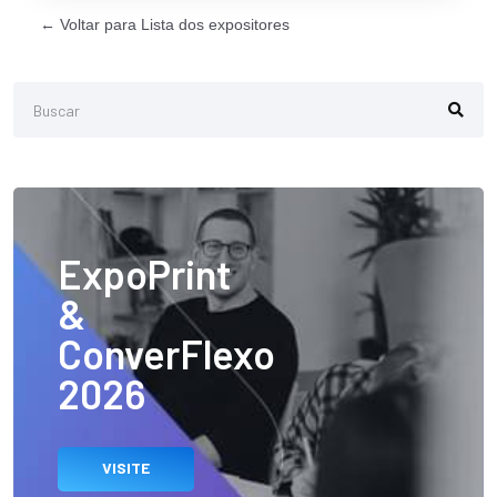
← Voltar para Lista dos expositores
ExpoPrint
&
ConverFlexo
2026
VISITE