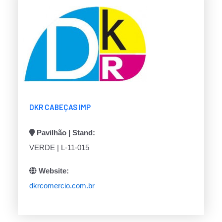
DKR CABEÇAS IMP
Pavilhão | Stand:
VERDE | L-11-015
Website:
dkrcomercio.com.br