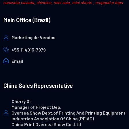
camiseta cavada, chinelos, mini saia, mini shorts , cropped e tops.
Main Office (Brazil)
Marketing de Vendas
+55 11 4013-7979
Email
China Sales Representative
Cherry Qi
Manager of Project Dep.
Oversea Show Dept.of Printing And Printing Equipment
Industries Association Of China (PEIAC)
China Print Oversea Show Co.,Ltd