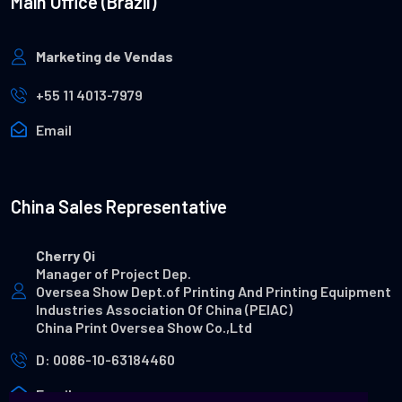
Main Office (Brazil)
Marketing de Vendas
+55 11 4013-7979
Email
China Sales Representative
Cherry Qi
Manager of Project Dep.
Oversea Show Dept.of Printing And Printing Equipment
Industries Association Of China (PEIAC)
China Print Oversea Show Co.,Ltd
D: 0086-10-63184460
Email