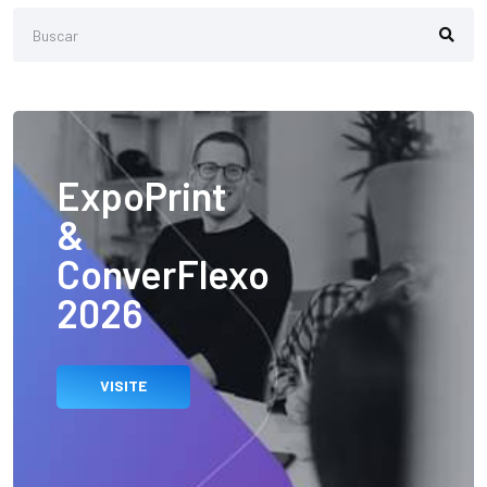
ExpoPrint
&
ConverFlexo
2026
VISITE