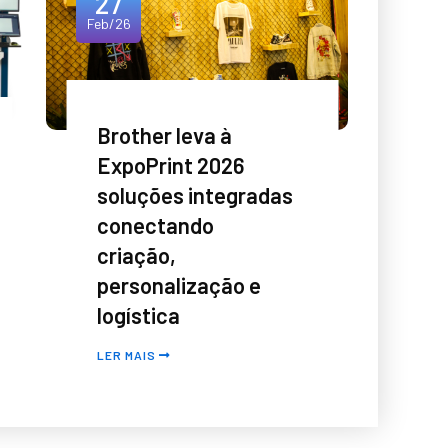
27
Feb/26
Brother leva à
ExpoPrint 2026
soluções integradas
conectando
criação,
personalização e
logística
LER MAIS