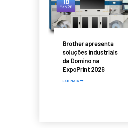
18
Mar/26
Brother apresenta
soluções industriais
da Domino na
ExpoPrint 2026
LER MAIS