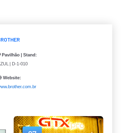
BROTHER
Pavilhão | Stand:
ZUL | D-1-010
Website:
ww.brother.com.br